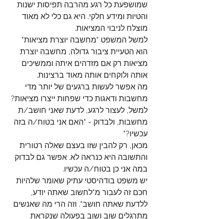
שמושפעת כל רגע מהרבה תפיסות ישנות 
והטיות ומידע חלקי. היא גם כלי לא מאוד 
מוצלח לניבוי המציאות.
למשל המשפט "מחשבה יוצרת מציאות" 
הוא הטעיית ציבור גדולה, מחשבה יוצרת 
מציאות רק אם מזדהים איתה וממשיכים 
אותה ולוקחים אותה מאוד ברצינות.
מה אפשר לעשות ברגעים של יותר מדי 
מחשבות ודאגות כדי שפחות ייצרו מציאות?
למשל, לעצור לרגע, לדעת שאני חושב/ת 
מחשבות, ולבדוק - "האם אני בטוח/ה בזה 
עכשיו?"
מכאן, רק להבין שזו בעצם שאלה רטורית 
והתשובה היא כנראה לא. אפשר גם לבדוק 
במה אני כן בטוח/ה עכשיו.
יש משפט בודהיסטי עתיק שאומר שלהיות 
חכם זה לעבור מ"לחשוב שאתה יודע, 
ללדעת שאתה חושב". וזה הרי מה שאנשים 
מתרגלים שוב ושוב בפעולה שנקראת 