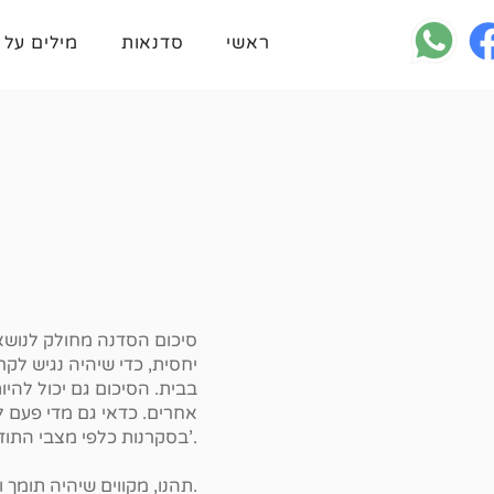
ראשי
סדנאות
מילים על 
סיכום הסדנה מחולק לנושאי
יחסית, כדי שיהיה נגיש לק
בבית. הסיכום גם יכול לה
אחרים. כדאי גם מדי פעם ל
בסקרנות כלפי מצבי התודעה, לתרגל נוכחות בקשב פתוח וכו'.
תהנו, מקווים שיהיה תומך ומועיל.