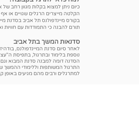
כיום ניתן למצוא בקלות מגוון רחב של 
הקלטה מייצרים הרגלים שגויים או אף 
בקורס מיינדפולנס
תל אביב בסדנת מיינ
תורם להבנה כי התמודדות עם חוויות ו
סדנאות המשך בתל אביב
לאחר סיום סדנת המיינדפולנס, בודה
נוספת בלימוד ובתרגול
, בתפיסת ה"עצמ
הסדנה דומה למבנה סדנת המבוא וגם ה
התרגול המשותפות וללימודי ההמשך של 
למתרגלים ורבים מהם מגיעים באופן קב
General16