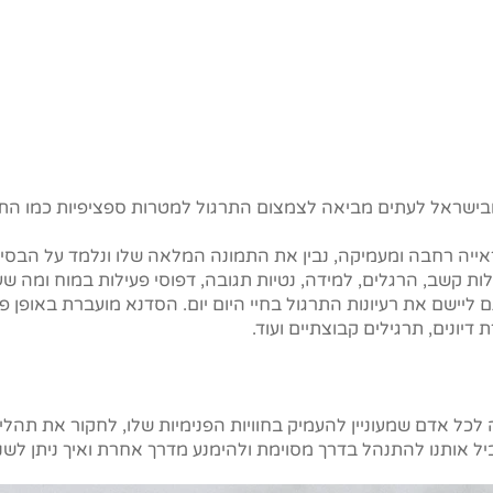
 ובישראל לעתים מביאה לצמצום התרגול למטרות ספציפיות כמו הת
אייה רחבה ומעמיקה, נבין את התמונה המלאה שלו ונלמד על הבסיס
לות קשב, הרגלים, למידה, נטיות תגובה, דפוסי פעילות במוח ומה שע
גם ליישם את רעיונות התרגול בחיי היום יום. הסדנא מועברת באופן 
דיונים, תרגילים קבוצתיים ועוד.
לכל אדם שמעוניין להעמיק בחוויות הפנימיות שלו, לחקור את תה
ביל אותנו להתנהל בדרך מסוימת ולהימנע מדרך אחרת ואיך ניתן לשנ