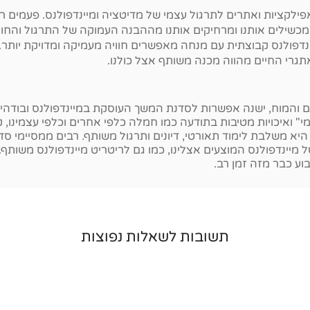
אפילקציות ואתרים לתרגול עצמי של מדיטציה ומיינדפולנס. פעמים ר
מכשילים אותנו ומרחיקים אותנו מההבנה העמוקה של התרגול והחווי
דפולנס קבוצתית עם מנחה מאפשרים חוויה מעמיקה ומדויקת יותר. 
אתגרי החיים מהווה מכנה משותף אצל כולנו.
יזם והמוח, ישנה אפשרות לסדנת המשך העוסקת במיינדפולנס ובו
י" ואיכויות מטיבות בתודעה כמו חמלה כלפי אחרים וכלפי עצמינ
יא משלבת לימוד תאורטי, דיונים ותרגול משותף. רבים ממסיימי ס
מיינדפולנס המוצעים אצלינו, כמו גם לריטריט מיינדפולנס משות
וע כבר מזה זמן רב.
תשובות לשאלות נפוצות