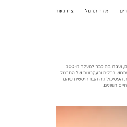
רים
אזור תרגול
צרו קשר
סדנת המיינדפולנס שלנו, הידועה גם בשם "מיינדפולנס, בודהיזם והמוח", רצה בתל אביב כבר כמעט 6 שנים, ועברו בה כבר למעלה מ-100
שתמש בכלים ובעקרונות של התרגול
נות הפסיכולוגיה הבודהיסטית שהם
חיים השונים.