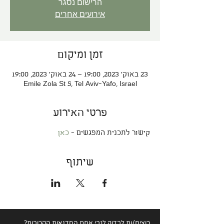
הרישום נסגר
אירועים אחרים
זמן ומיקום
23 באוק׳ 2023, 19:00 – 24 באוק׳ 2023, 19:00
Emile Zola St 5, Tel Aviv-Yafo, Israel
פרטי האירוע
קישור לתכנית המפגשים - 
כאן
שיתוף
רוצים/ות לבדוק לגבי
אחת הסדנאות הקרובות?