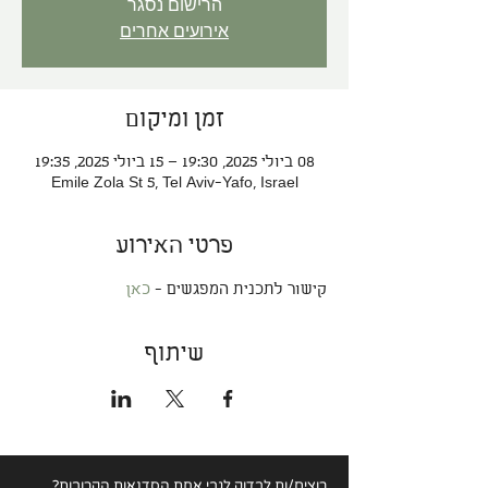
הרישום נסגר
אירועים אחרים
זמן ומיקום
08 ביולי 2025, 19:30 – 15 ביולי 2025, 19:35
Emile Zola St 5, Tel Aviv-Yafo, Israel
פרטי האירוע
קישור לתכנית המפגשים - 
כאן
שיתוף
רוצים/ות לבדוק לגבי
אחת הסדנאות הקרובות?