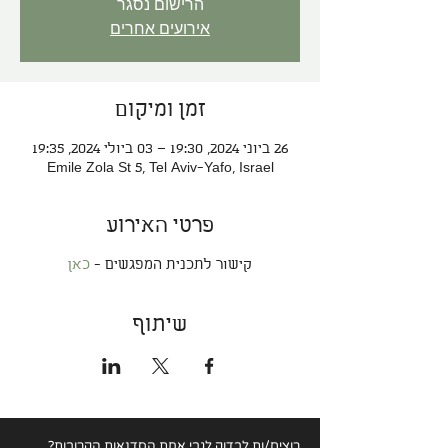
הרישום נסגר
אירועים אחרים
זמן ומיקום
26 ביוני 2024, 19:30 – 03 ביולי 2024, 19:35
Emile Zola St 5, Tel Aviv-Yafo, Israel
פרטי האירוע
קישור לתכנית המפגשים -
כאן
שיתוף
רוצים/ות לבדוק לגבי
אחת הסדנאות הקרובות?