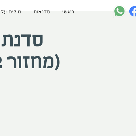
ראשי
סדנאות
מילים על 
סדנת 
(מחזור 102, מנחה - אורן אלקובי)