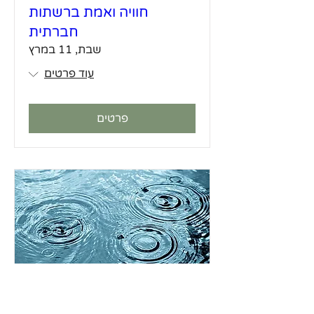
חוויה ואמת ברשתות
חברתית
שבת, 11 במרץ
עוד פרטים
פרטים
קבוצת תרגול - ימי ראשון