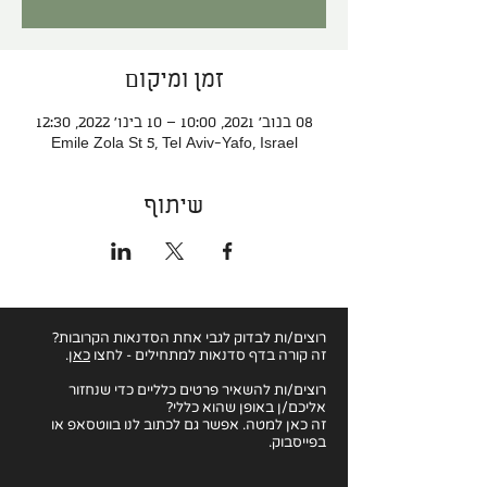
זמן ומיקום
08 בנוב׳ 2021, 10:00 – 10 בינו׳ 2022, 12:30
Emile Zola St 5, Tel Aviv-Yafo, Israel
שיתוף
רוצים/ות לבדוק לגבי
אחת הסדנאות הקרובות?
זה קורה בדף סדנאות למתחילים - לחצו
כאן
.
רוצים/ות להשאיר פרטים כלליים כדי שנחזור
אליכם/ן באופן שהוא כללי?
זה כאן למטה. אפשר גם לכתוב לנו בווטסאפ או
בפייסבוק.