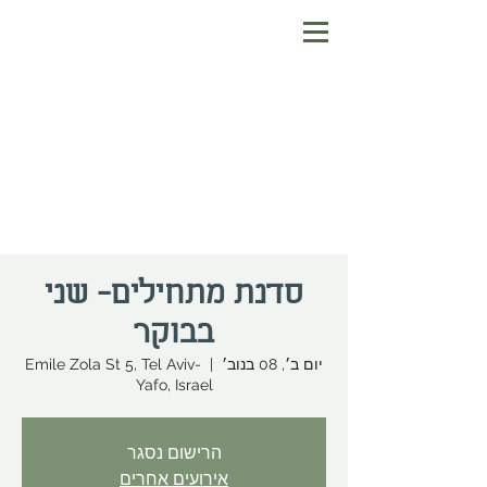
סדנת מתחילים- שני
בבוקר
יום ב׳, 08 בנוב׳
  |  
Emile Zola St 5, Tel Aviv-
Yafo, Israel
הרישום נסגר
אירועים אחרים