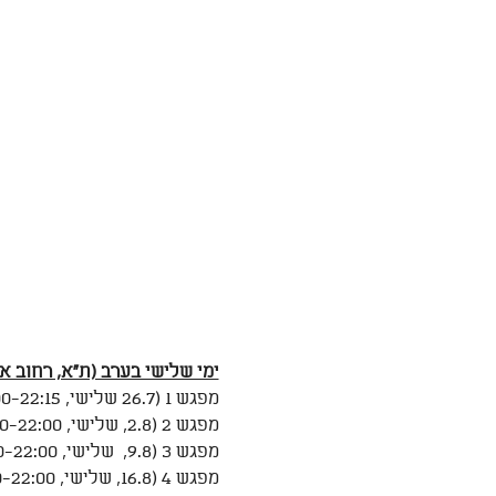
ימי שלישי בערב (ת"א, רחוב א
מפגש 1 (26.7 שלישי, 20:00-22:15)- מבוא למדיטציה ויכולות קשב
מפגש 2 (2.8, שלישי, 20:00-22:00) - מדיטציה והמוח, מערכות נוכחות
מפגש 3 (9.8,  שלישי, 20:00-22:00) - מצבי תודעה
מפגש 4 (16.8, שלישי, 20:00-22:00)- כוונה ודפוסים