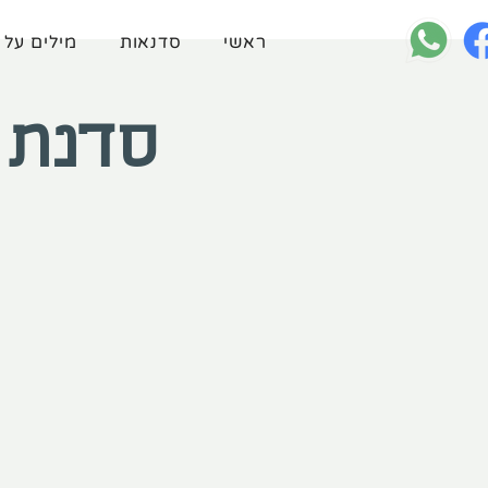
ראשי
סדנאות
מילים על 
סדנת 