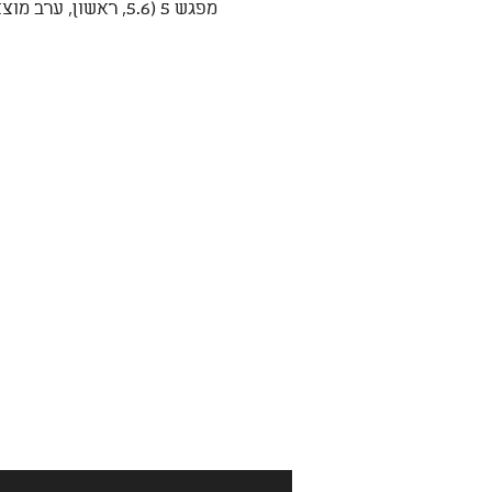
מפגש 5 (5.6, ראשון, ערב מוצאי שבועות, 18:00-20:00)  - מבוא לבודהיזם