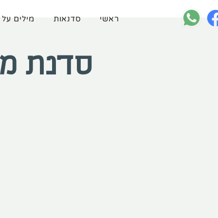
ראשי
סדנאות
מילים על 
סדנת מתח