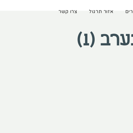
רים
אזור תרגול
צרו קשר
ב (1)