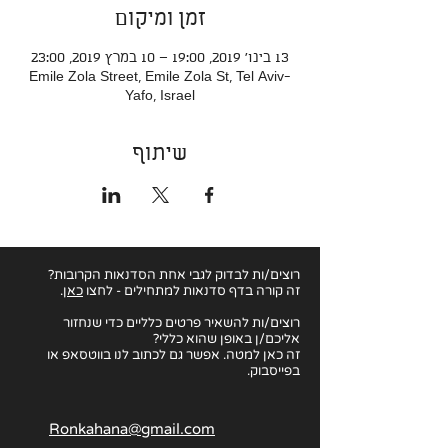
זמן ומיקום
13 בינו׳ 2019, 19:00 – 10 במרץ 2019, 23:00
Emile Zola Street, Emile Zola St, Tel Aviv-
Yafo, Israel
שיתוף
רוצים/ות לבדוק לגבי
אחת הסדנאות הקרובות?
זה קורה בדף סדנאות למתחילים - לחצו
כאן
.
רוצים/ות להשאיר פרטים כלליים כדי שנחזור
אליכם/ן באופן שהוא כללי?
זה כאן למטה. אפשר גם לכתוב לנו בווטסאפ או
בפייסבוק.
Ronkahana@gmail.com