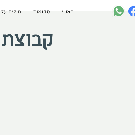
ראשי
סדנאות
מילים על 
קבוצת ת