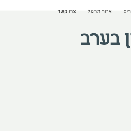
רים
אזור תרגול
צרו קשר
ן בערב