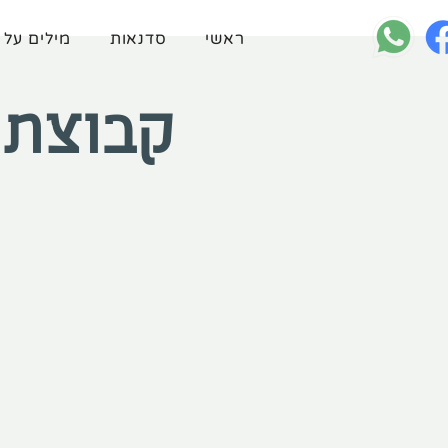
ראשי
סדנאות
מילים על 
קבוצת ת