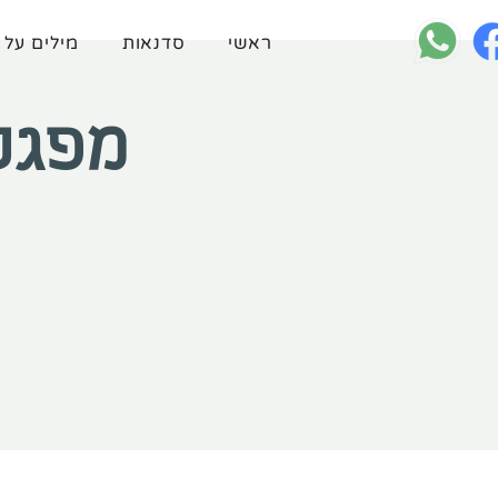
ראשי
סדנאות
מילים על 
מפגש