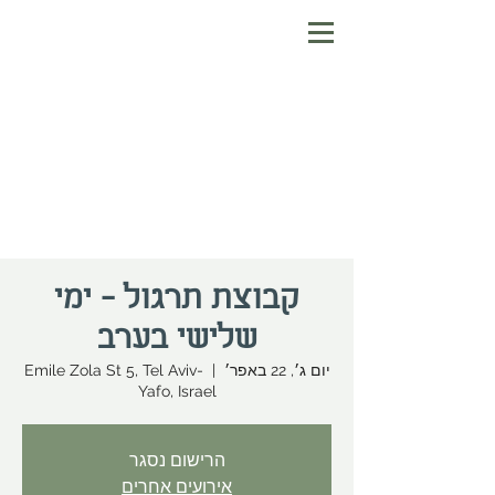
קבוצת תרגול - ימי
שלישי בערב
יום ג׳, 22 באפר׳
  |  
Emile Zola St 5, Tel Aviv-
Yafo, Israel
הרישום נסגר
אירועים אחרים