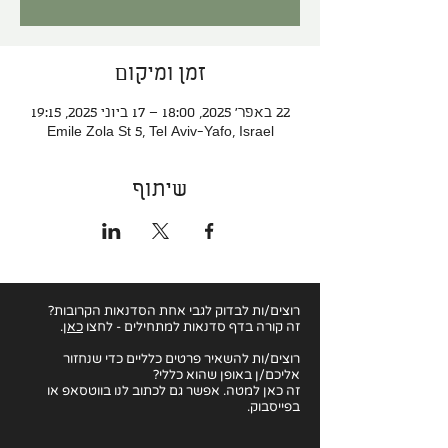
זמן ומיקום
22 באפר׳ 2025, 18:00 – 17 ביוני 2025, 19:15
Emile Zola St 5, Tel Aviv-Yafo, Israel
שיתוף
רוצים/ות לבדוק לגבי
אחת הסדנאות הקרובות?
זה קורה בדף סדנאות למתחילים - לחצו
כאן
.
רוצים/ות להשאיר פרטים כלליים כדי שנחזור
אליכם/ן באופן שהוא כללי?
זה כאן למטה. אפשר גם לכתוב לנו בווטסאפ או
בפייסבוק.