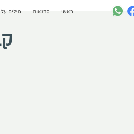
ראשי
סדנאות
מילים על 
קב