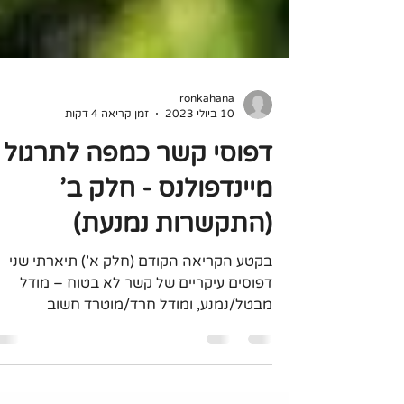
ronkahana
10 ביולי 2023
זמן קריאה 4 דקות
דפוסי קשר כמפה לתרגול
מיינדפולנס - חלק ב'
(התקשרות נמנעת)
בקטע הקריאה הקודם (חלק א') תיארתי שני
דפוסים עיקריים של קשר לא בטוח – מודל
מבטל/נמנע, ומודל חרד/מוטרד חשוב
בהזדמנות זו לציין, שהמודלים הם