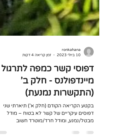
ronkahana
10 ביולי 2023
זמן קריאה 4 דקות
דפוסי קשר כמפה לתרגול
מיינדפולנס - חלק ב'
(התקשרות נמנעת)
בקטע הקריאה הקודם (חלק א') תיארתי שני
דפוסים עיקריים של קשר לא בטוח – מודל
מבטל/נמנע, ומודל חרד/מוטרד חשוב