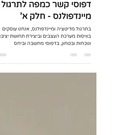
ronkahana
26 ביוני 2023
זמן קריאה 6 דקות
דפוסי קשר כמפה לתרגול
מיינדפולנס - חלק א'
בתרגול מדיטציה ומיינדפולנס, אנחנו עוסקים
בוויסות מערכת העצבים וביצירת תחושת יציבו
ונוכחות ובטחון, בדפוסי מחשבה וביחס
למחשבות ועוד