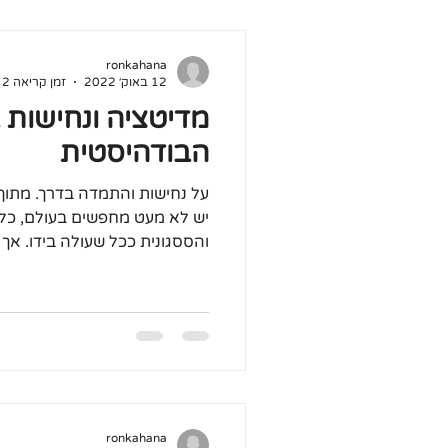
ronkahana
12 באוק׳ 2022
זמן קריאה 2 דקות
מדיטציה ונחישות 
הבודהיסטית
על נחישות והתמדה בדרך. מתוך
יש לא מעט מחפשים בעולם, 
והססגונית ככל שעולה בידו. אך 
ronkahana