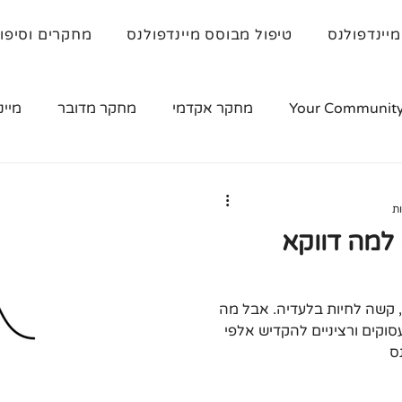
מיינדפולנס
טיפול מבוסס מיינדפולנס
מחקרים וסיפו
Your Communit
מחקר אקדמי
מחקר מדובר
מיינ
- למה דווקא
מה כל כך חשוב בנשימה? אוקיי, קשה לחיות בלעדיה. אבל מה
סוקים ורציניים להקדיש אלפי
ס