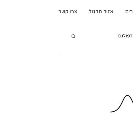
רים
אזור תרגול
צרו קשר
דפולנס