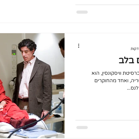
ם בלב
ברסיטת וויסקונסין, הוא
ריה, ואחד מהחוקרים
נס...