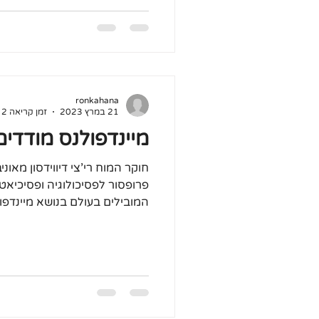
ronkahana
21 במרץ 2023
זמן קריאה 2 דקות
מיינדפולנס מודדי
חוקר המוח רי'צי דיווידסון מאוני
פרופסור לפסיכולוגיה ופסיכיאט
המובילים בעולם בנושא מיינדפול