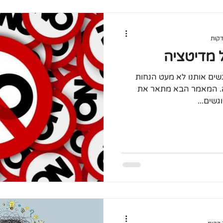
שים אותנו לא מעט הנחות
נה. המאמר הבא מתאר את
שים...