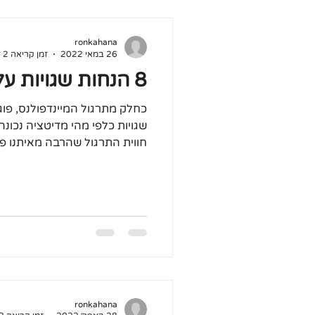
ronkahana
26 במאי 2022
זמן קריאה 2 דקות
8 הנחות שגויות על מדיטציה
כחלק מתרגול המיינדפולנס, פוג
שגויות כלפי מהי מדיטציה נכו
חווית התרגול שהרבה מאיתנו פוג
ronkahana