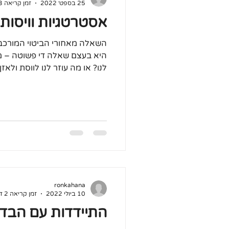
25 בספט׳ 2022
זמן קריאה 3 דקות
אסטרטגיות וויסות 
השאלה מאחורי הביטוי המורכב "
היא בעצם שאלה די פשוטה – מה
לנו? או מה עוזר לנו לווסת ולאזן..
ronkahana
10 ביולי 2022
זמן קריאה 2 דקות
התיידדות עם הבדי