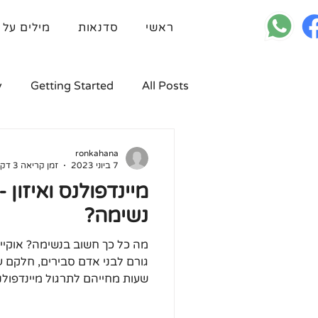
ראשי
סדנאות
מילים על 
y
Getting Started
All Posts
ronkahana
7 ביוני 2023
זמן קריאה 3 דקות
מיינדפולנס ואיזון 
נשימה?
גורם לבני אדם סבירים, חלקם ע
שעות מחייהם לתרגול מיינדפולנ